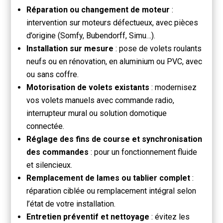
Réparation ou changement de moteur
:
intervention sur moteurs défectueux, avec pièces
d’origine (Somfy, Bubendorff, Simu…).
Installation sur mesure
: pose de volets roulants
neufs ou en rénovation, en aluminium ou PVC, avec
ou sans coffre.
Motorisation de volets existants
: modernisez
vos volets manuels avec commande radio,
interrupteur mural ou solution domotique
connectée.
Réglage des fins de course et synchronisation
des commandes
: pour un fonctionnement fluide
et silencieux.
Remplacement de lames ou tablier complet
:
réparation ciblée ou remplacement intégral selon
l’état de votre installation.
Entretien préventif et nettoyage
: évitez les