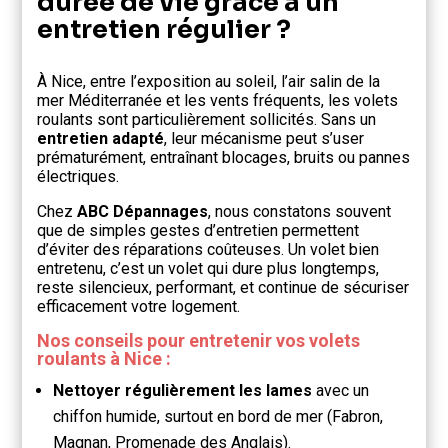
durée de vie grâce à un
entretien régulier ?
À Nice, entre l’exposition au soleil, l’air salin de la
mer Méditerranée et les vents fréquents, les volets
roulants sont particulièrement sollicités. Sans un
entretien adapté
, leur mécanisme peut s’user
prématurément, entraînant blocages, bruits ou pannes
électriques.
Chez
ABC Dépannages
, nous constatons souvent
que de simples gestes d’entretien permettent
d’éviter des réparations coûteuses. Un volet bien
entretenu, c’est un volet qui dure plus longtemps,
reste silencieux, performant, et continue de sécuriser
efficacement votre logement.
Nos conseils pour entretenir vos volets
roulants à Nice :
Nettoyer régulièrement les lames
avec un
chiffon humide, surtout en bord de mer (Fabron,
Magnan, Promenade des Anglais).