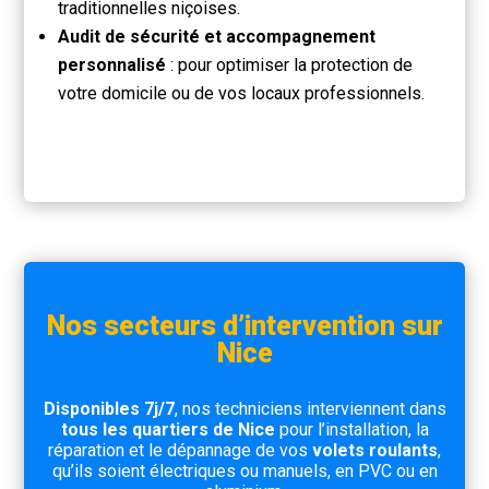
traditionnelles niçoises.
Audit de sécurité et accompagnement
personnalisé
: pour optimiser la protection de
votre domicile ou de vos locaux professionnels.
Nos secteurs d’intervention sur
Nice
Disponibles 7j/7
, nos techniciens interviennent dans
tous les quartiers de Nice
pour l’installation, la
réparation et le dépannage de vos
volets roulants
,
qu’ils soient électriques ou manuels, en PVC ou en