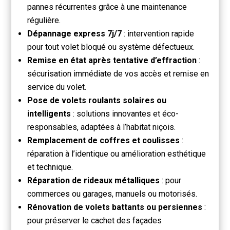
pannes récurrentes grâce à une maintenance
régulière.
Dépannage express 7j/7
: intervention rapide
pour tout volet bloqué ou système défectueux.
Remise en état après tentative d’effraction
:
sécurisation immédiate de vos accès et remise en
service du volet.
Pose de volets roulants solaires ou
intelligents
: solutions innovantes et éco-
responsables, adaptées à l’habitat niçois.
Remplacement de coffres et coulisses
:
réparation à l’identique ou amélioration esthétique
et technique.
Réparation de rideaux métalliques
: pour
commerces ou garages, manuels ou motorisés.
Rénovation de volets battants ou persiennes
:
pour préserver le cachet des façades