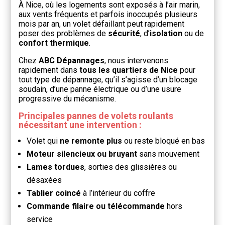
À Nice, où les logements sont exposés à l’air marin,
aux vents fréquents et parfois inoccupés plusieurs
mois par an, un volet défaillant peut rapidement
poser des problèmes de
sécurité
, d’
isolation
ou de
confort thermique
.
Chez
ABC Dépannages
, nous intervenons
rapidement dans
tous les quartiers de Nice
pour
tout type de dépannage, qu’il s’agisse d’un blocage
soudain, d’une panne électrique ou d’une usure
progressive du mécanisme.
Principales pannes de volets roulants
nécessitant une intervention :
Volet qui
ne remonte plus
ou reste bloqué en bas
Moteur silencieux ou bruyant
sans mouvement
Lames tordues
, sorties des glissières ou
désaxées
Tablier coincé
à l’intérieur du coffre
Commande filaire ou télécommande
hors
service