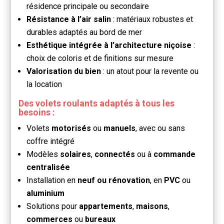
résidence principale ou secondaire
Résistance à l’air salin
: matériaux robustes et
durables adaptés au bord de mer
Esthétique intégrée à l’architecture niçoise
:
choix de coloris et de finitions sur mesure
Valorisation du bien
: un atout pour la revente ou
la location
Des volets roulants adaptés à tous les
besoins :
Volets
motorisés
ou
manuels
, avec ou sans
coffre intégré
Modèles
solaires
,
connectés
ou à
commande
centralisée
Installation en
neuf ou rénovation
, en
PVC
ou
aluminium
Solutions pour
appartements
,
maisons
,
commerces
ou
bureaux