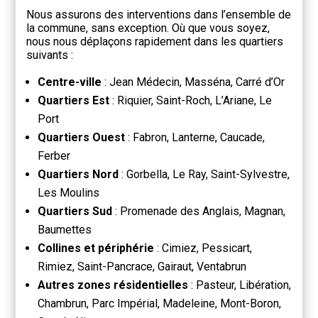
Nous assurons des interventions dans l’ensemble de
la commune, sans exception. Où que vous soyez,
nous nous déplaçons rapidement dans les quartiers
suivants :
Centre-ville
: Jean Médecin, Masséna, Carré d’Or
Quartiers Est
: Riquier, Saint-Roch, L’Ariane, Le
Port
Quartiers Ouest
: Fabron, Lanterne, Caucade,
Ferber
Quartiers Nord
: Gorbella, Le Ray, Saint-Sylvestre,
Les Moulins
Quartiers Sud
: Promenade des Anglais, Magnan,
Baumettes
Collines et périphérie
: Cimiez, Pessicart,
Rimiez, Saint-Pancrace, Gairaut, Ventabrun
Autres zones résidentielles
: Pasteur, Libération,
Chambrun, Parc Impérial, Madeleine, Mont-Boron,