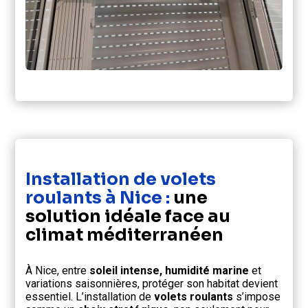
Installation de volets
roulants à Nice :
une
solution idéale face au
climat méditerranéen
À Nice, entre
soleil intense, humidité marine
et
variations saisonnières, protéger son habitat devient
essentiel. L’installation de
volets roulants
s’impose